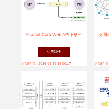
Asp.net Core Web API下事件
泛圈科
驅動型架構的實現（五） 在
業云
查看詳情
微服務中使用自我監聽模式保
更新時間：2026-06-19 15:00:17
更新時間：20
證數據庫更新與消息派發的可
靠性——數據處理服務