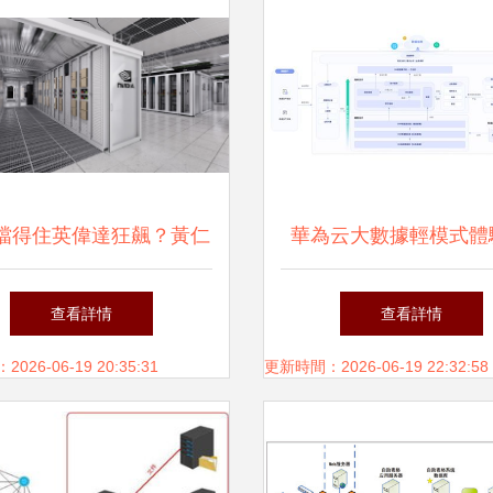
擋得住英偉達狂飆？黃仁
華為云大數據輕模式體
打造AI工廠，數據處理服
掉底層煩惱，專注數據
查看詳情
查看詳情
務迎顛覆
26-06-19 20:35:31
更新時間：2026-06-19 22:32:58