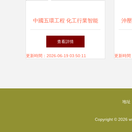
中國五環工程 化工行業智能
沖壓
化應用的數據處理服務解讀
據處
查看詳情
更新時間：2026-06-19 03:50:11
更新時間：20
地址
Copyright © 2026
w