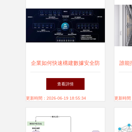
企業如何快速構建數據安全防
誰能
線？用騰訊云安全輕松搞定
勛要
查看詳情
更新時間：2026-06-19 18:55:34
更新時間：20