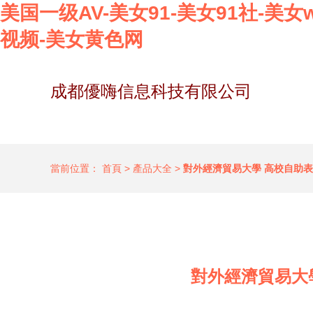
美国一级AV-美女91-美女91社-
视频-美女黄色网
成都優嗨信息科技有限公司
當前位置：
首頁
>
產品大全
>
對外經濟貿易大學 高校自助
對外經濟貿易大