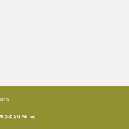
04號
務
版權所有
Sitemap