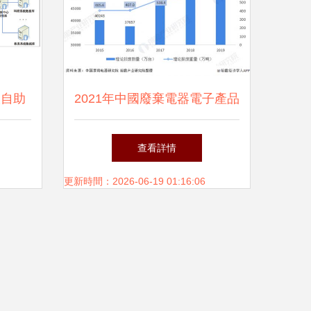
校自助
2021年中國廢棄電器電子產品
難題，
回收處理市場現狀分析 報廢
查看詳情
量上升，行業市場前景較大
更新時間：2026-06-19 01:16:06