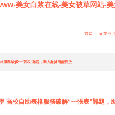
美女www-美女白浆在线-美女被草网站
首頁
企業簡
表格服務破解“一張表”難題，助力數據潛能釋放
學 高校自助表格服務破解“一張表”難題，