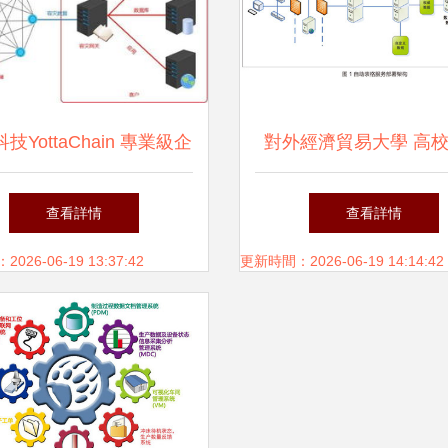
技YottaChain 專業級企
對外經濟貿易大學 高
存儲賦能海量數據區塊鏈
表格服務破解“一張表”
查看詳情
查看詳情
容災備份
助力數據潛能釋放
26-06-19 13:37:42
更新時間：2026-06-19 14:14:42